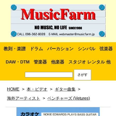
教則・楽譜
ドラム
パーカション
シンバル
弦楽器
DAW・DTM
管楽器
他楽器
スタジオ レンタル 他
HOME
>
本・ビデオ
>
ギター曲集
>
海外アーティスト
>
ベンチャーズ (Vetures)