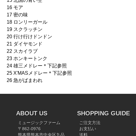
15 北国の青い空
16 モア
17 密の味
18 ロンリーガール
19 スクラッチン
20 行け行けドンドン
21 ダイヤモンド
22 スカイラブ
23 ホンキートンク
24 雄三メドレー＊下記参照
25 X'MASメドレー＊下記参照
26 急がばまわれ
ABOUT US
SHOPPING GUIDE
ミュージックファーム
ご注文方法
〒862-0976
お支払い
熊本県熊本市中央区九品
送料