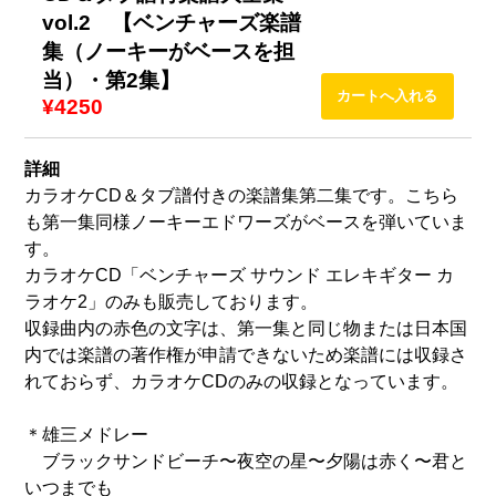
vol.2 【ベンチャーズ楽譜
集（ノーキーがベースを担
当）・第2集】
¥4250
詳細
カラオケCD＆タブ譜付きの楽譜集第二集です。こちら
も第一集同様ノーキーエドワーズがベースを弾いていま
す。
カラオケCD「ベンチャーズ サウンド エレキギター カ
ラオケ2」のみも販売しております。
収録曲内の赤色の文字は、第一集と同じ物または日本国
内では楽譜の著作権が申請できないため楽譜には収録さ
れておらず、カラオケCDのみの収録となっています。
＊雄三メドレー
ブラックサンドビーチ〜夜空の星〜夕陽は赤く〜君と
いつまでも