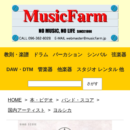
教則・楽譜
ドラム
パーカション
シンバル
弦楽器
DAW・DTM
管楽器
他楽器
スタジオ レンタル 他
HOME
>
本・ビデオ
>
バンド・スコア
>
国内アーティスト
>
ヨルシカ