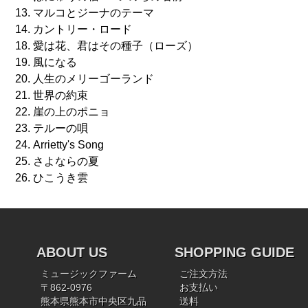
13. マルコとジーナのテーマ
14. カントリー・ロード
18. 愛は花、君はその種子（ローズ）
19. 風になる
20. 人生のメリーゴーランド
21. 世界の約束
22. 崖の上のポニョ
23. テルーの唄
24. Arrietty's Song
25. さよならの夏
26. ひこうき雲
ABOUT US
SHOPPING GUIDE
ミュージックファーム
ご注文方法
〒862-0976
お支払い
熊本県熊本市中央区九品
送料