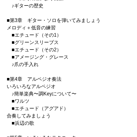
♪ギターの歴史
■第3章 ギター・ソロを弾いてみましょう
メロディ＋低音の練習
■エチュード（その1）
■グリーンスリーブス
■エチュード（その2）
■アメージング・グレース
♪爪の手入れ
■第4章 アルペジオ奏法
いろいろなアルペジオ
♪簡単楽典〜調Keyについて〜
■ワルツ
■エチュード（アグアド）
合奏してみましょう
■浜辺の歌