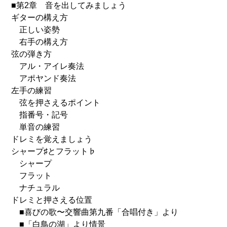
■第2章 音を出してみましょう
ギターの構え方
正しい姿勢
右手の構え方
弦の弾き方
アル・アイレ奏法
アポヤンド奏法
左手の練習
弦を押さえるポイント
指番号・記号
単音の練習
ドレミを覚えましょう
シャープ♯とフラット♭
シャープ
フラット
ナチュラル
ドレミと押さえる位置
■喜びの歌〜交響曲第九番「合唱付き」より
■「白鳥の湖」より情景