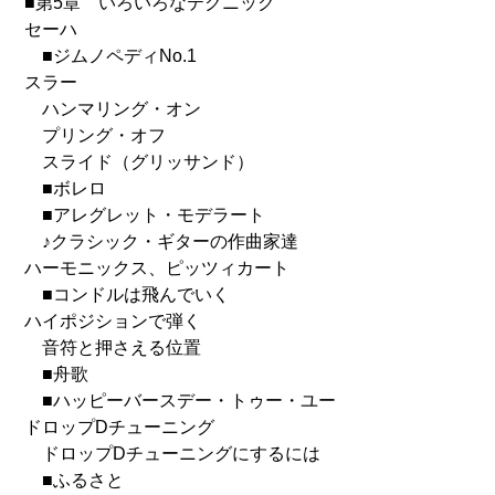
■第5章 いろいろなテクニック
セーハ
■ジムノペディNo.1
スラー
ハンマリング・オン
プリング・オフ
スライド（グリッサンド）
■ボレロ
■アレグレット・モデラート
♪クラシック・ギターの作曲家達
ハーモニックス、ピッツィカート
■コンドルは飛んでいく
ハイポジションで弾く
音符と押さえる位置
■舟歌
■ハッピーバースデー・トゥー・ユー
ドロップDチューニング
ドロップDチューニングにするには
■ふるさと