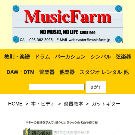
教則・楽譜
ドラム
パーカション
シンバル
弦楽器
DAW・DTM
管楽器
他楽器
スタジオ レンタル 他
HOME
>
本・ビデオ
>
楽器教本
>
ガットギター