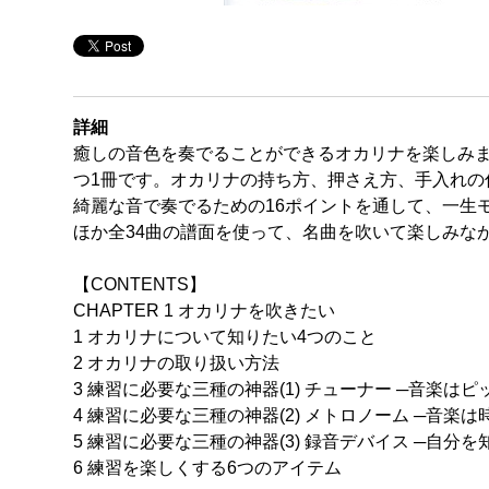
詳細
癒しの音色を奏でることができるオカリナを楽しみ
つ1冊です。オカリナの持ち方、押さえ方、手入れの仕
綺麗な音で奏でるための16ポイントを通して、一生
ほか全34曲の譜面を使って、名曲を吹いて楽しみな
【CONTENTS】
CHAPTER 1 オカリナを吹きたい
1 オカリナについて知りたい4つのこと
2 オカリナの取り扱い方法
3 練習に必要な三種の神器(1) チューナー ─音楽は
4 練習に必要な三種の神器(2) メトロノーム ─音楽は
5 練習に必要な三種の神器(3) 録音デバイス ─自分を
6 練習を楽しくする6つのアイテム