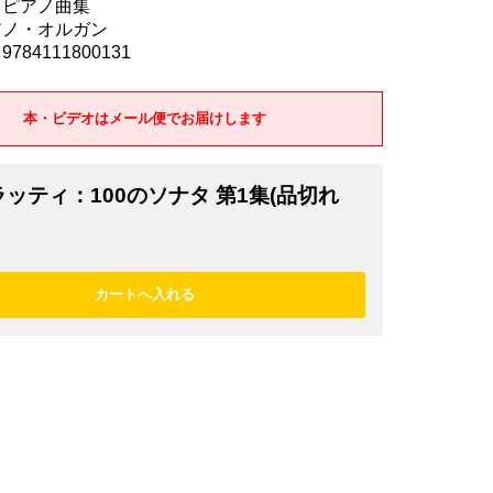
 ピアノ曲集
アノ・オルガン
784111800131
本・ビデオはメール便でお届けします
ッティ：100のソナタ 第1集(品切れ