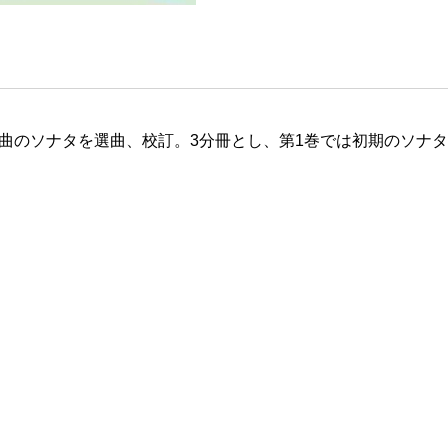
0曲のソナタを選曲、校訂。3分冊とし、第1巻では初期のソナタ