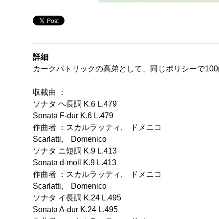
詳細
カークパトリックの高弟として、同じポリシーで10
収載曲 ：
ソナタ ヘ長調 K.6 L.479
Sonata F-dur K.6 L.479
作曲者 ：スカルラッティ, ドメニコ
Scarlatti, Domenico
ソナタ ニ短調 K.9 L.413
Sonata d-moll K.9 L.413
作曲者 ：スカルラッティ, ドメニコ
Scarlatti, Domenico
ソナタ イ長調 K.24 L.495
Sonata A-dur K.24 L.495