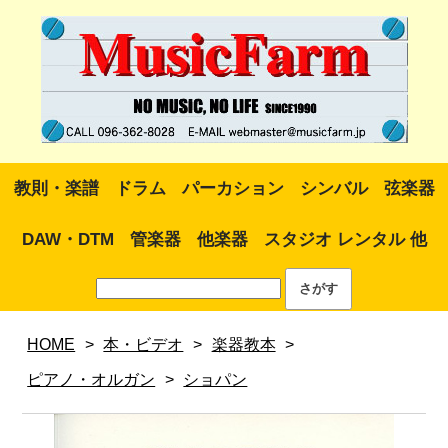
教則・楽譜
ドラム
パーカション
シンバル
弦楽器
DAW・DTM
管楽器
他楽器
スタジオ レンタル 他
HOME
>
本・ビデオ
>
楽器教本
>
ピアノ・オルガン
>
ショパン