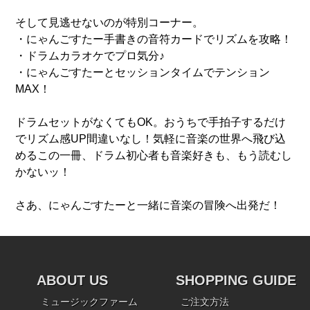
そして見逃せないのが特別コーナー。
・にゃんごすたー手書きの音符カードでリズムを攻略！
・ドラムカラオケでプロ気分♪
・にゃんごすたーとセッションタイムでテンション
MAX！
ドラムセットがなくてもOK。おうちで手拍子するだけ
でリズム感UP間違いなし！気軽に音楽の世界へ飛び込
めるこの一冊、ドラム初心者も音楽好きも、もう読むし
かないッ！
さあ、にゃんごすたーと一緒に音楽の冒険へ出発だ！
ABOUT US
SHOPPING GUIDE
ミュージックファーム
ご注文方法