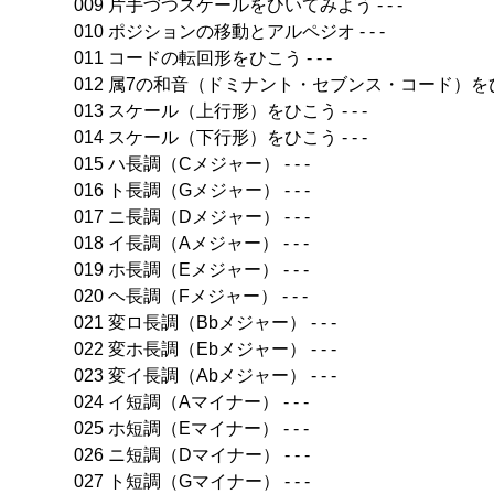
009 片手づつスケールをひいてみよう - - -
010 ポジションの移動とアルペジオ - - -
011 コードの転回形をひこう - - -
012 属7の和音（ドミナント・セブンス・コード）をひこう
013 スケール（上行形）をひこう - - -
014 スケール（下行形）をひこう - - -
015 ハ長調（Cメジャー） - - -
016 ト長調（Gメジャー） - - -
017 ニ長調（Dメジャー） - - -
018 イ長調（Aメジャー） - - -
019 ホ長調（Eメジャー） - - -
020 ヘ長調（Fメジャー） - - -
021 変ロ長調（Bbメジャー） - - -
022 変ホ長調（Ebメジャー） - - -
023 変イ長調（Abメジャー） - - -
024 イ短調（Aマイナー） - - -
025 ホ短調（Eマイナー） - - -
026 ニ短調（Dマイナー） - - -
027 ト短調（Gマイナー） - - -