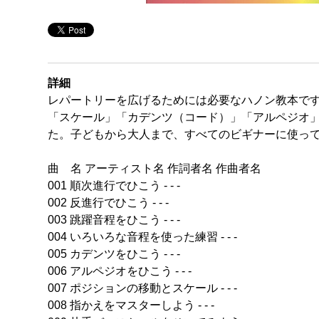
詳細
レパートリーを広げるためには必要なハノン教本で
「スケール」「カデンツ（コード）」「アルペジオ
た。子どもから大人まで、すべてのビギナーに使っ
曲 名 アーティスト名 作詞者名 作曲者名
001 順次進行でひこう - - -
002 反進行でひこう - - -
003 跳躍音程をひこう - - -
004 いろいろな音程を使った練習 - - -
005 カデンツをひこう - - -
006 アルペジオをひこう - - -
007 ポジションの移動とスケール - - -
008 指かえをマスターしよう - - -