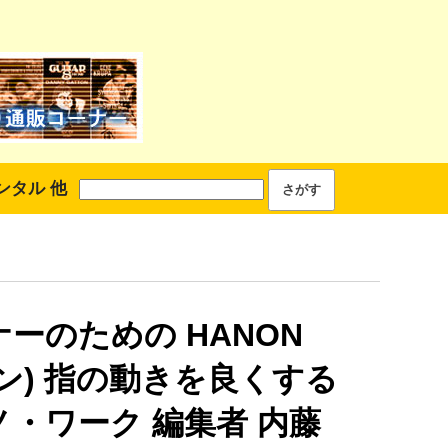
ンタル 他
ーのための HANON
ン) 指の動きを良くする
ノ・ワーク 編集者 内藤