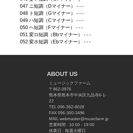
047 ニ短調（Dマイナー） - - -
048 ト短調（Gマイナー） - - -
049 ハ短調（Cマイナー） - - -
050 ヘ短調（Fマイナー） - - -
051 変ロ短調（Bbマイナー） - - -
052 変ホ短調（Ebマイナー） - - -
ABOUT US
ミュージックファーム
〒862-0976
熊本県熊本市中央区九品寺6-1-
22
TEL 096-362-8028
FAX 096-300-3496
MAIL
webmaster@musicfarm.jp
営業時間 : 10:00 - 19:00
休業日 : 毎週火曜日