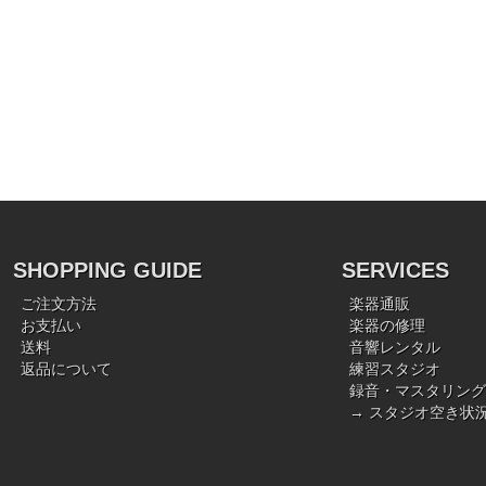
SHOPPING GUIDE
SERVICES
ご注文方法
楽器通販
お支払い
楽器の修理
送料
音響レンタル
返品について
練習スタジオ
録音・マスタリング
→ スタジオ空き状