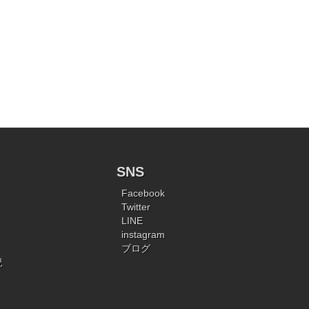
SNS
Facebook
Twitter
LINE
instagram
ブログ
況