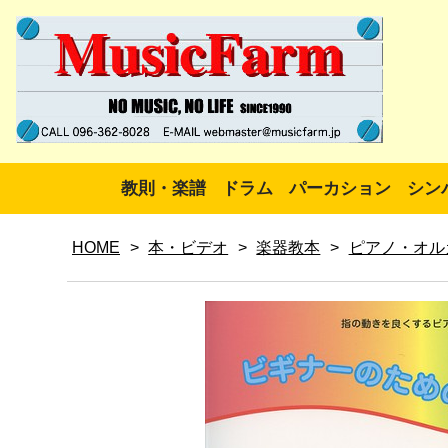
教則・楽譜
ドラム
パーカション
シン
HOME
>
本・ビデオ
>
楽器教本
>
ピアノ・オル