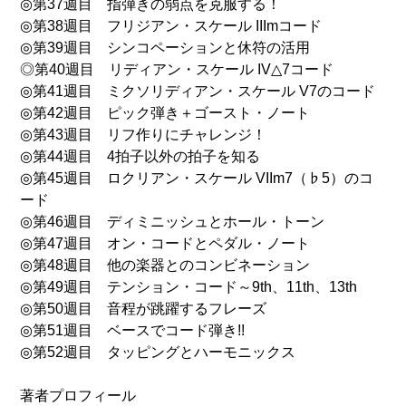
◎第37週目 指弾きの弱点を克服する！
◎第38週目 フリジアン・スケール IIImコード
◎第39週目 シンコペーションと休符の活用
◎第40週目 リディアン・スケール IV△7コード
◎第41週目 ミクソリディアン・スケール V7のコード
◎第42週目 ピック弾き＋ゴースト・ノート
◎第43週目 リフ作りにチャレンジ！
◎第44週目 4拍子以外の拍子を知る
◎第45週目 ロクリアン・スケール VIIm7（♭5）のコ
ード
◎第46週目 ディミニッシュとホール・トーン
◎第47週目 オン・コードとペダル・ノート
◎第48週目 他の楽器とのコンビネーション
◎第49週目 テンション・コード～9th、11th、13th
◎第50週目 音程が跳躍するフレーズ
◎第51週目 ベースでコード弾き!!
◎第52週目 タッピングとハーモニックス
著者プロフィール