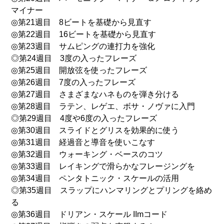
マイナー
◎第21週目 8ビートを基礎から見直す
◎第22週目 16ビートを基礎から見直す
◎第23週目 サムピングの連打力を強化
◎第24週目 3度の入ったフレーズ
◎第25週目 開放弦を使ったフレーズ
◎第26週目 7度の入ったフレーズ
◎第27週目 さまざまなハネものを弾き分ける
◎第28週目 ラテン、レゲエ、ボサ・ノヴァに入門
◎第29週目 4度や6度の入ったフレーズ
◎第30週目 スライドとグリスを効果的に使う
◎第31週目 経過音と導音を使いこなす
◎第32週目 ウォーキング・ベースのコツ
◎第33週目 レイキングで滑らかなフレージングを
◎第34週目 ペンタトニック・スケールの活用
◎第35週目 スラップにハンマリングとプリングを絡め
る
◎第36週目 ドリアン・スケール IImコード