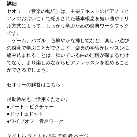
詳細
セオリー（音楽の勉強）は、主要テキストのピアノ（ピ
アノのおけいこ）で紹介された基本概念を短い曲やドリ
ル方式によって、しっかり学ぶための楽典ワークブック
です。
ゲーム、パズル、色鮮やかな挿し絵など、楽しい遊び
の感覚で学ぶことができます。楽典の学習がレッスンに
組み込まれることは、弾いている曲の理解が深まるだけ
でなく、より楽しみながらピアノレッスンを進めること
ができるでしょう。
セオリーの解答はこちら
補助教材もご活用ください。
●ノート・ピクチャー
●ドットtoドット
●ワイプオフ 音名ワーク
タイトル タイトル原語 作曲者 ページ