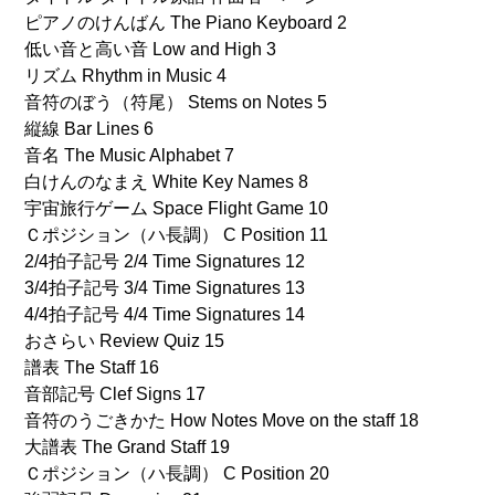
ピアノのけんばん The Piano Keyboard 2
低い音と高い音 Low and High 3
リズム Rhythm in Music 4
音符のぼう（符尾） Stems on Notes 5
縦線 Bar Lines 6
音名 The Music Alphabet 7
白けんのなまえ White Key Names 8
宇宙旅行ゲーム Space Flight Game 10
Ｃポジション（ハ長調） C Position 11
2/4拍子記号 2/4 Time Signatures 12
3/4拍子記号 3/4 Time Signatures 13
4/4拍子記号 4/4 Time Signatures 14
おさらい Review Quiz 15
譜表 The Staff 16
音部記号 Clef Signs 17
音符のうごきかた How Notes Move on the staff 18
大譜表 The Grand Staff 19
Ｃポジション（ハ長調） C Position 20