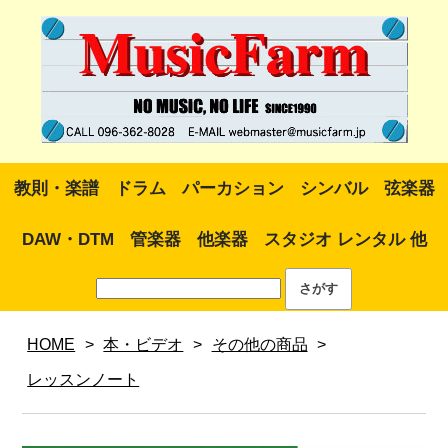
教則・楽譜
ドラム
パーカション
シンバル
弦楽器
DAW・DTM
管楽器
他楽器
スタジオ レンタル 他
HOME
>
本・ビデオ
>
その他の商品
>
レッスンノート