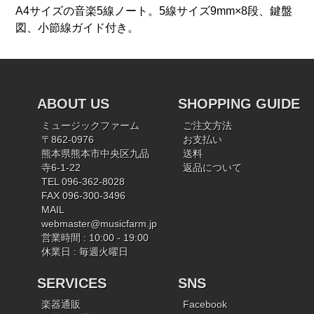
A4サイズの音楽5線ノート。5線サイズ9mm×8段、鍵盤
図、小節線ガイド付き。
ABOUT US
SHOPPING GUIDE
ミュージックファーム
ご注文方法
〒862-0976
お支払い
熊本県熊本市中央区九品
送料
寺6-1-22
返品について
TEL 096-362-8028
FAX 096-300-3496
MAIL
webmaster@musicfarm.jp
営業時間 : 10:00 - 19:00
休業日 : 毎週火曜日
SERVICES
SNS
楽器通販
Facebook