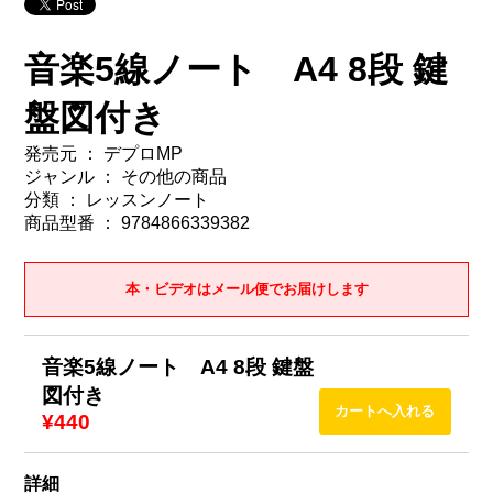
音楽5線ノート A4 8段 鍵
盤図付き
発売元 ： デプロMP
ジャンル ： その他の商品
分類 ： レッスンノート
商品型番 ： 9784866339382
本・ビデオはメール便でお届けします
音楽5線ノート A4 8段 鍵盤
図付き
¥440
詳細