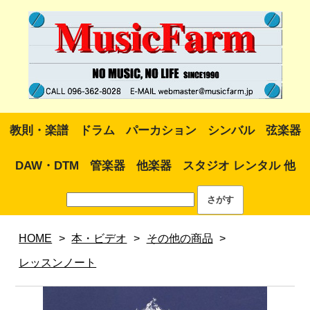
教則・楽譜
ドラム
パーカション
シンバル
弦楽器
DAW・DTM
管楽器
他楽器
スタジオ レンタル 他
HOME
>
本・ビデオ
>
その他の商品
>
レッスンノート