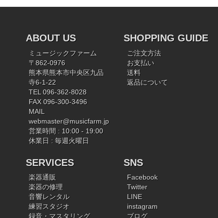
ABOUT US
SHOPPING GUIDE
ミュージックファーム
ご注文方法
〒862-0976
お支払い
熊本県熊本市中央区九品
送料
寺6-1-22
返品について
TEL 096-362-8028
FAX 096-300-3496
MAIL
webmaster@musicfarm.jp
営業時間 : 10:00 - 19:00
休業日 : 毎週火曜日
SERVICES
SNS
楽器通販
Facebook
楽器の修理
Twitter
音響レンタル
LINE
練習スタジオ
instagram
録音・マスタリング
ブログ