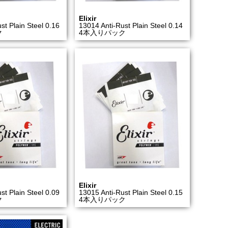
Elixir
st Plain Steel 0.16
13014 Anti-Rust Plain Steel 0.14
ク
4本入りパック
Elixir
st Plain Steel 0.09
13015 Anti-Rust Plain Steel 0.15
ク
4本入りパック