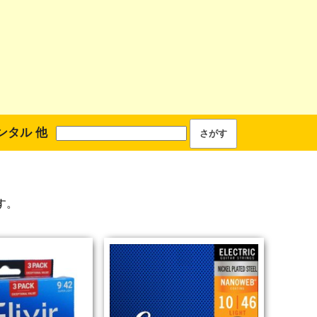
ンタル 他
す。