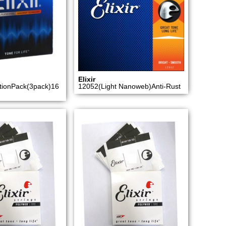
Elixir
tionPack(3pack)16
12052(Light Nanoweb)Anti-Rust