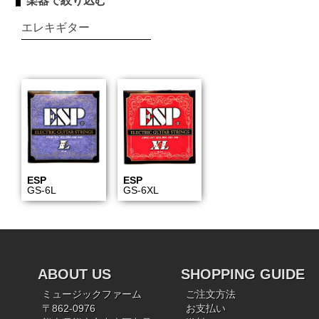
楽器で絞り込む
エレキギター
ESP
ESP
GS-6L
GS-6XL
ABOUT US
SHOPPING GUIDE
ミュージックファーム
ご注文方法
〒862-0976
お支払い