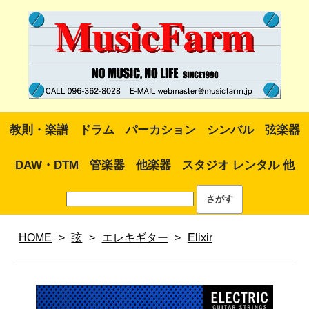
教則・楽譜
ドラム
パーカション
シンバル
弦楽器
DAW・DTM
管楽器
他楽器
スタジオ レンタル 他
HOME
>
弦
>
エレキギター
>
Elixir