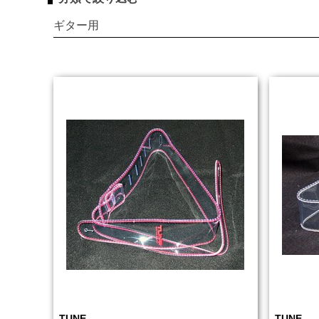
ギター用
TUNE
TUNE