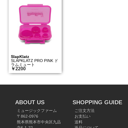
SlapKlatz
SLAPKLATZ PRO PINK ド
ラムミュート
￥2200
ABOUT US
SHOPPING GUIDE
ミュージックファーム
ご注文方法
〒862-0976
お支払い
熊本県熊本市中央区九品
送料
寺6-1-22
返品について