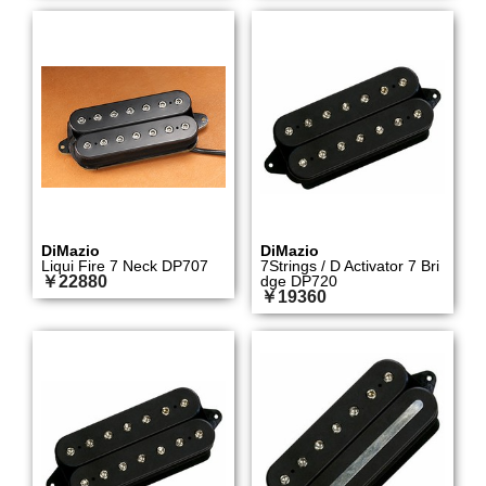
DiMazio
DiMazio
Liqui Fire 7 Neck DP707
7Strings / D Activator 7 Bri
￥22880
dge DP720
￥19360