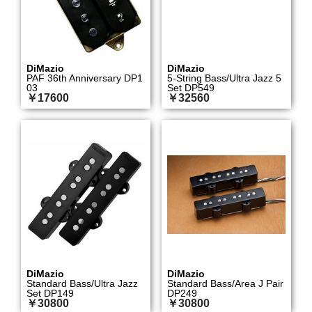
DiMazio
DiMazio
PAF 36th Anniversary DP1
5-String Bass/Ultra Jazz 5
03
Set DP549
￥17600
￥32560
DiMazio
DiMazio
Standard Bass/Ultra Jazz
Standard Bass/Area J Pair
Set DP149
DP249
￥30800
￥30800