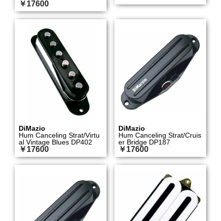
￥17600
DiMazio
DiMazio
Hum Canceling Strat/Virtu
Hum Canceling Strat/Cruis
al Vintage Blues DP402
er Bridge DP187
￥17600
￥17600