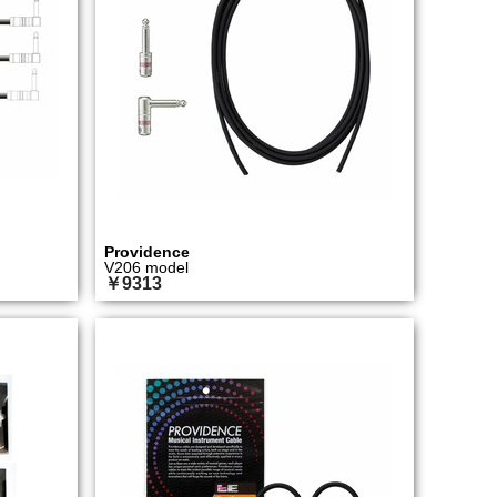
Providence
V206 model
￥9313