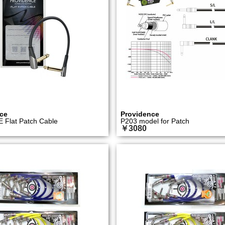
ce
Providence
 Flat Patch Cable
P203 model for Patch
￥3080