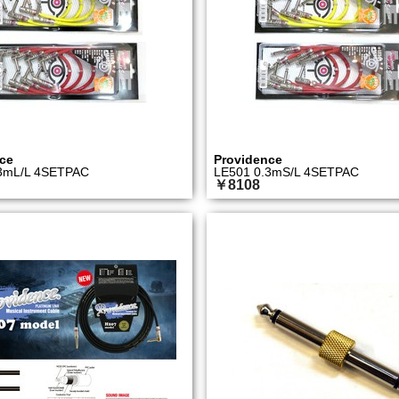
ce
Providence
3mL/L 4SETPAC
LE501 0.3mS/L 4SETPAC
￥8108