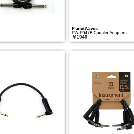
PlanetWaves
PW-P047B Coupler Adapters
￥1940