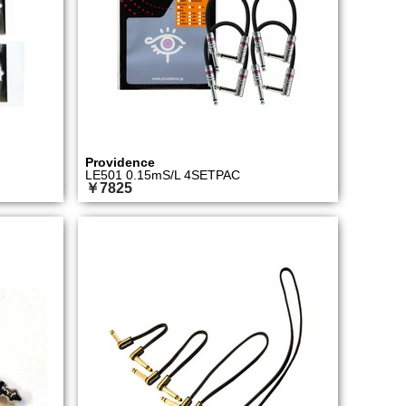
Providence
LE501 0.15mS/L 4SETPAC
￥7825