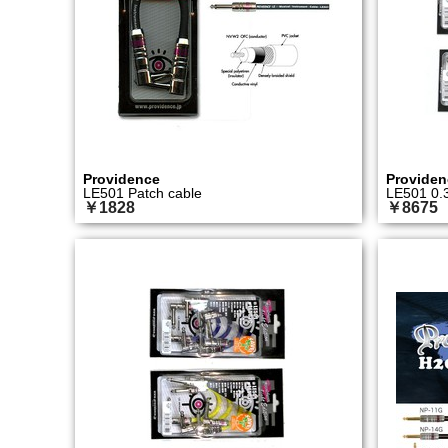
Providence
Providen
LE501 Patch cable
LE501 0.
￥1828
￥8675