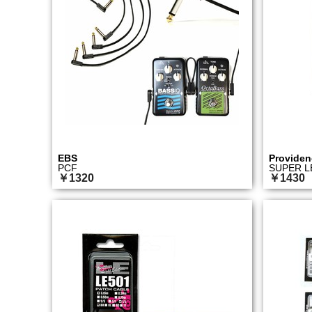
EBS
Providen
PCF
SUPER LE
￥1320
￥1430