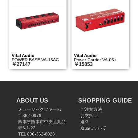
Vital Audio
Vital Audio
POWER BASE VA-15AC
Power Carrier VA-06+
￥27147
￥15853
ABOUT US
SHOPPING GUIDE
ミュージックファーム
ご注文方法
〒862-0976
お支払い
熊本県熊本市中央区九品
送料
寺6-1-22
返品について
TEL 096-362-8028