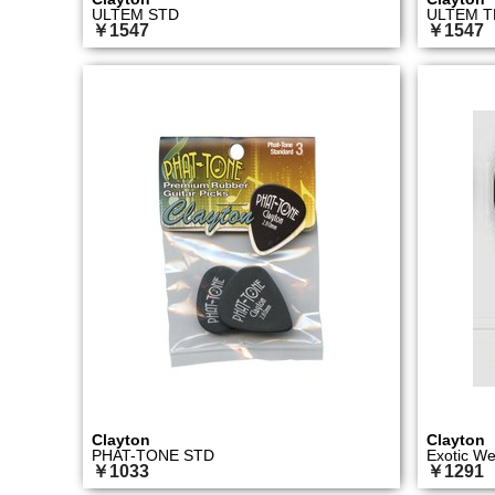
ULTEM STD
ULTEM T
￥1547
￥1547
Clayton
Clayton
PHAT-TONE STD
Exotic W
￥1033
￥1291