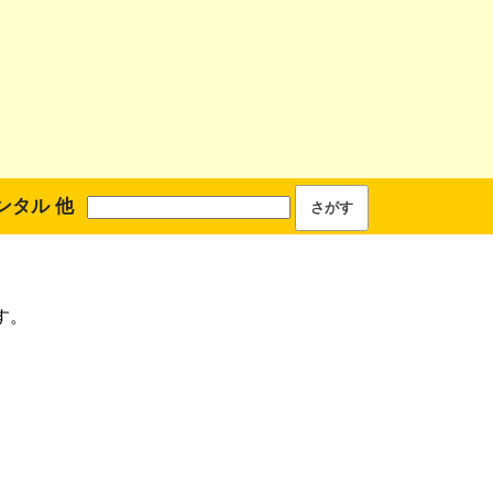
ンタル 他
す。