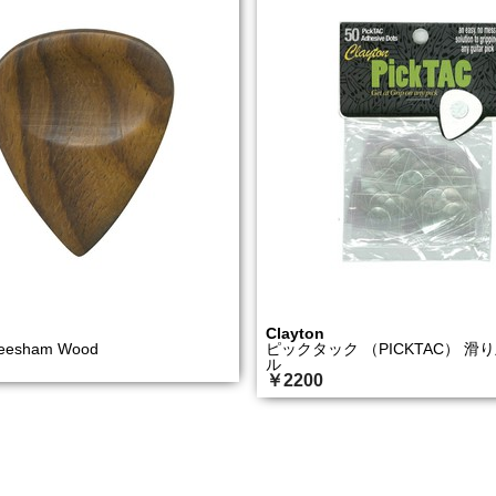
Clayton
heesham Wood
ピックタック （PICKTAC） 滑
ル
￥2200