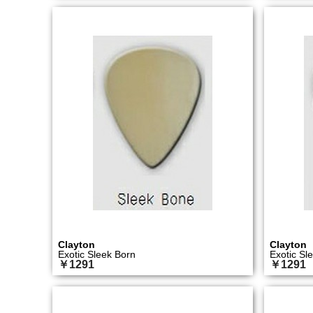
Clayton
Clayton
Exotic Sleek Born
Exotic Sl
￥1291
￥1291