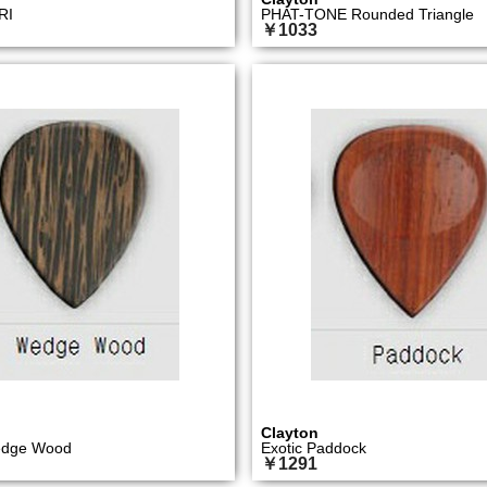
RI
PHAT-TONE Rounded Triangle
￥1033
Clayton
edge Wood
Exotic Paddock
￥1291