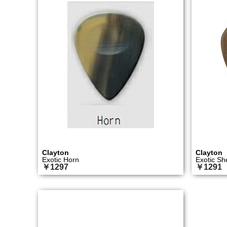
Clayton
Clayton
Exotic Horn
Exotic S
￥1297
￥1291