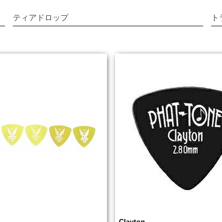
ティアドロップ
ト
Clayton