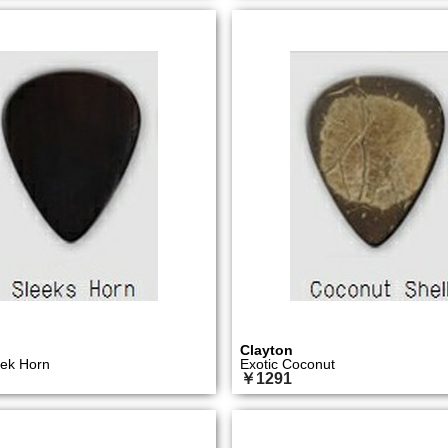
Clayton
eek Horn
Exotic Coconut
￥1291