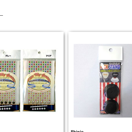
Shinjo