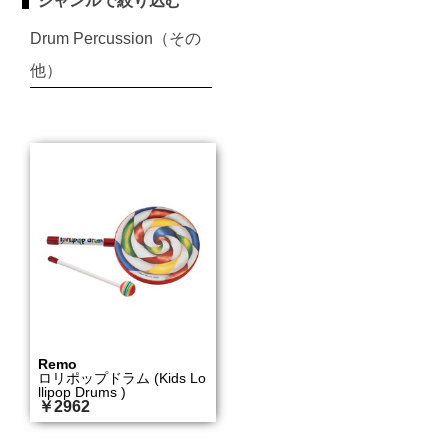
ジャンルで絞り込む
Drum Percussion（その
他）
Remo
ロリポップドラム (Kids Lo
llipop Drums )
￥2962