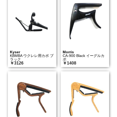
Kyser
Morris
KBMBA ウクレレ用カポ ブ
CA-900 Black イーグルカ
ラック
ポ
￥3126
￥1408