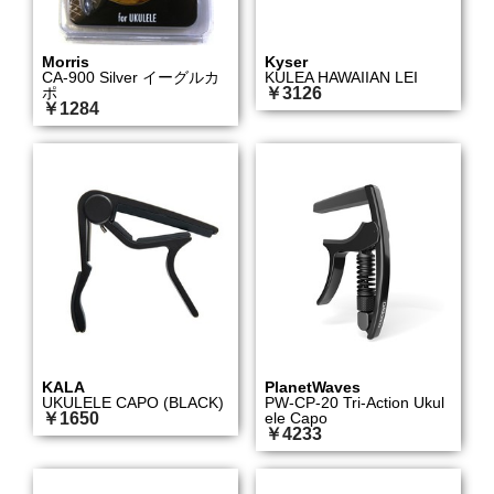
Morris
Kyser
CA-900 Silver イーグルカ
KULEA HAWAIIAN LEI
ポ
￥3126
￥1284
KALA
PlanetWaves
UKULELE CAPO (BLACK)
PW-CP-20 Tri-Action Ukul
￥1650
ele Capo
￥4233