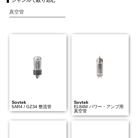
ジャンルで絞り込む
真空管
Sovtek
Sovtek
5AR4 / GZ34 整流管
EL84M パワー・アンプ用
真空管