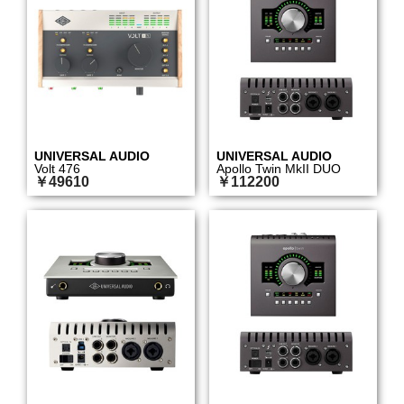
UNIVERSAL AUDIO
UNIVERSAL AUDIO
Volt 476
Apollo Twin MkII DUO
￥49610
￥112200