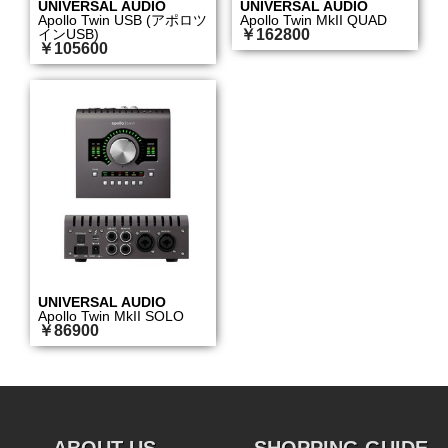
UNIVERSAL AUDIO
UNIVERSAL AUDIO
Apollo Twin USB (アポロツ
Apollo Twin MkII QUAD
インUSB)
￥162800
￥105600
UNIVERSAL AUDIO
Apollo Twin MkII SOLO
￥86900
ABOUT US
SHOPPING GUIDE