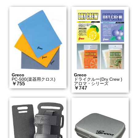
Greco
Greco
PC-500(楽器用クロス)
ドライクルー(Dry Crew )
￥755
アロマ・シリーズ
￥747