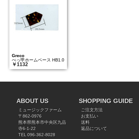
Greco
べっ甲ホームベース HB1.0
￥1132
ABOUT US
SHOPPING GUIDE
ミュージックファーム
ご注文方法
〒862-0976
お支払い
熊本県熊本市中央区九品
送料
寺6-1-22
返品について
TEL 096-362-8028