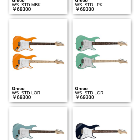
Greco
Greco
WS−STD MBK
WS−STD LPK
￥69300
￥69300
Greco
Greco
WS−STD LOR
WS−STD LGR
￥69300
￥69300