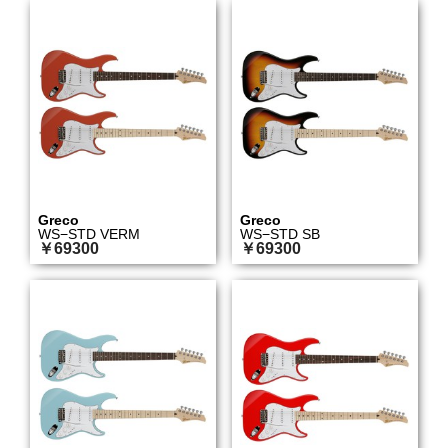
Greco
Greco
WS−STD VERM
WS−STD SB
￥69300
￥69300