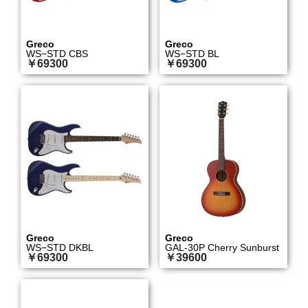
Greco
Greco
WS−STD CBS
WS−STD BL
￥69300
￥69300
Greco
Greco
WS−STD DKBL
GAL-30P Cherry Sunburst
￥69300
￥39600