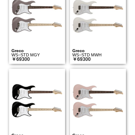
Greco
Greco
WS−STD MGY
WS−STD MWH
￥69300
￥69300