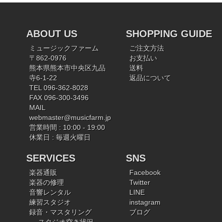
ABOUT US
SHOPPING GUIDE
ミュージックファーム
ご注文方法
〒862-0976
お支払い
熊本県熊本市中央区九品
送料
寺6-1-22
返品について
TEL 096-362-8028
FAX 096-300-3496
MAIL
webmaster@musicfarm.jp
営業時間 : 10:00 - 19:00
休業日 : 毎週火曜日
SERVICES
SNS
楽器通販
Facebook
楽器の修理
Twitter
音響レンタル
LINE
練習スタジオ
instagram
録音・マスタリング
ブログ