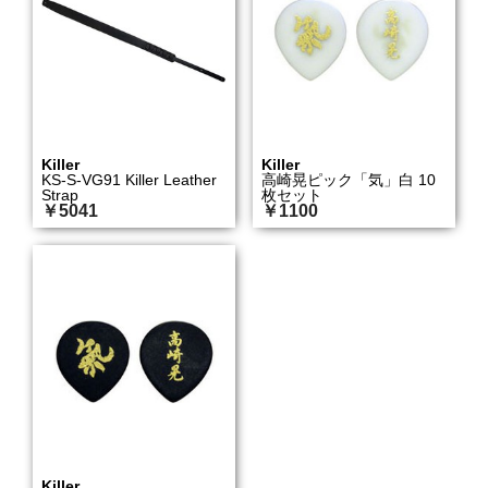
Killer
Killer
KS-S-VG91 Killer Leather
高崎晃ピック「気」白 10
Strap
枚セット
￥5041
￥1100
Killer