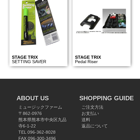
STAGE TRIX
STAGE TRIX
SETTING SAVER
Pedal Riser
ABOUT US
SHOPPING GUIDE
ミュージックファーム
ご注文方法
〒862-0976
お支払い
熊本県熊本市中央区九品
送料
寺6-1-22
返品について
TEL 096-362-8028
FAX 096-300-3496