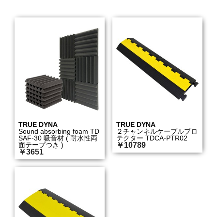
TRUE DYNA
TRUE DYNA
Sound absorbing foam TD
２チャンネルケーブルプロ
SAF-30 吸音材 ( 耐水性両
テクター TDCA-PTR02
面テープつき )
￥10789
￥3651