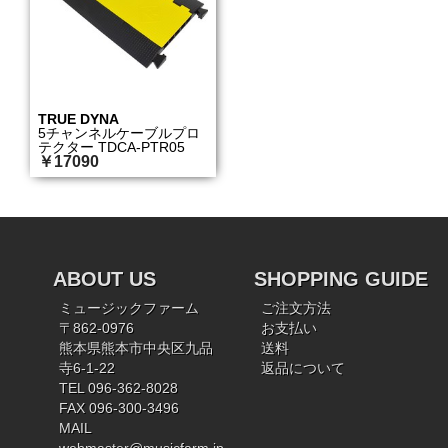
TRUE DYNA
5チャンネルケーブルプロ
テクター TDCA-PTR05
￥17090
ABOUT US
SHOPPING GUIDE
ミュージックファーム
ご注文方法
〒862-0976
お支払い
熊本県熊本市中央区九品
送料
寺6-1-22
返品について
TEL 096-362-8028
FAX 096-300-3496
MAIL