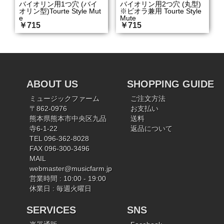
バイオリン用1つ穴 (バイ
バイオリン用2つ穴 (丸型)
オリン型)Tourte Style Mut
※ビオラ兼用 Tourte Style
e
Mute
￥715
￥715
ABOUT US
SHOPPING GUIDE
ミュージックファーム
ご注文方法
〒862-0976
お支払い
熊本県熊本市中央区九品
送料
寺6-1-22
返品について
TEL 096-362-8028
FAX 096-300-3496
MAIL
webmaster@musicfarm.jp
営業時間 : 10:00 - 19:00
休業日 : 毎週火曜日
SERVICES
SNS