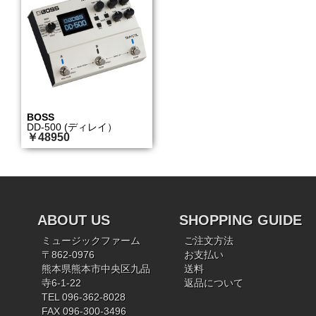
BOSS
DD-500 (ディレイ）
￥48950
ABOUT US
SHOPPING GUIDE
ミュージックファーム
ご注文方法
〒862-0976
お支払い
熊本県熊本市中央区九品
送料
寺6-1-22
返品について
TEL 096-362-8028
FAX 096-300-3496