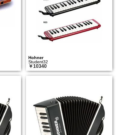
Hohner
Student32
￥10340