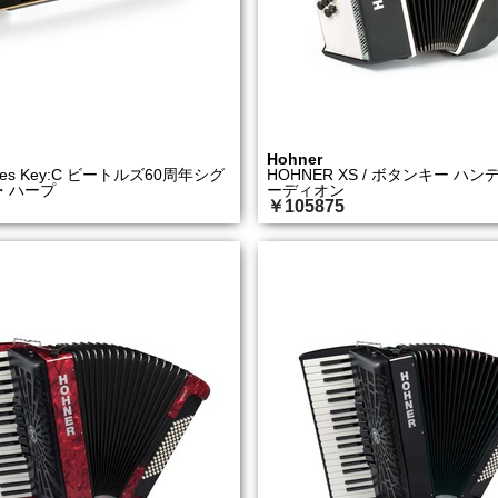
Hohner
atles Key:C ビートルズ60周年シグ
HOHNER XS / ボタンキー ハン
・ハープ
ーディオン
￥105875