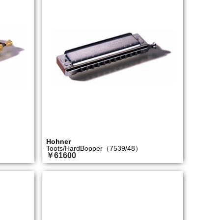
Hohner
Toots/HardBopper（7539/48）
￥61600