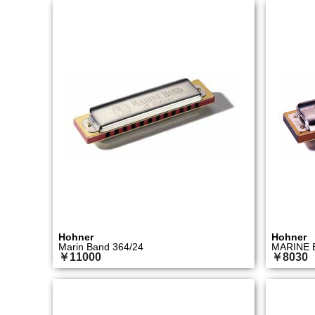
Hohner
Hohner
Marin Band 364/24
MARINE 
￥11000
￥8030