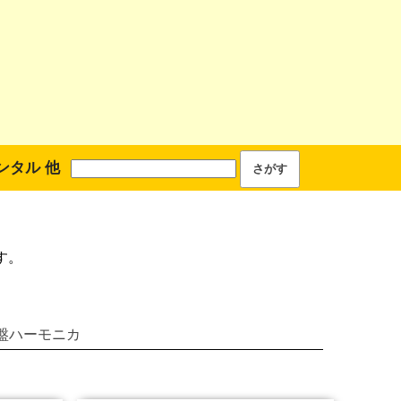
ンタル 他
す。
盤ハーモニカ