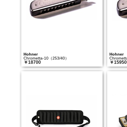
Hohner
Hohner
Chrometta-10（253/40）
Chromet
￥18700
￥15950