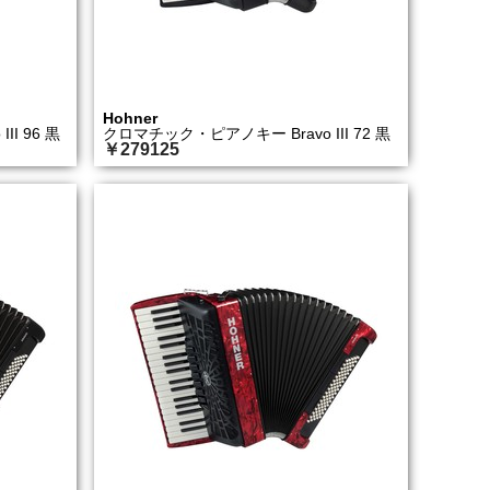
Hohner
I 96 黒
クロマチック・ピアノキー Bravo III 72 黒
￥279125