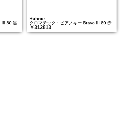
Hohner
I 80 黒
クロマチック・ピアノキー Bravo III 80 赤
￥312813