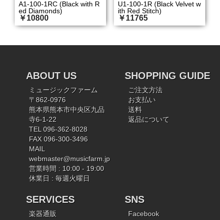
A1-100-1RC (Black with R
U1-100-1R (Black Velvet w
ed Diamonds)
ith Red Stitch)
￥10800
￥11765
ABOUT US
SHOPPING GUIDE
ミュージックファーム
ご注文方法
〒862-0976
お支払い
熊本県熊本市中央区九品
送料
寺6-1-22
返品について
TEL 096-362-8028
FAX 096-300-3496
MAIL
webmaster@musicfarm.jp
営業時間 : 10:00 - 19:00
休業日 : 毎週火曜日
SERVICES
SNS
楽器通販
Facebook