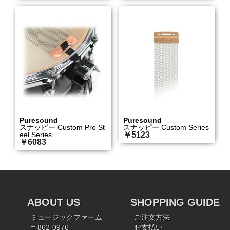
Puresound
Puresound
スナッピー Custom Pro St
スナッピー Custom Series
eel Series
￥5123
￥6083
ABOUT US
SHOPPING GUIDE
ミュージックファーム
ご注文方法
〒862-0976
お支払い