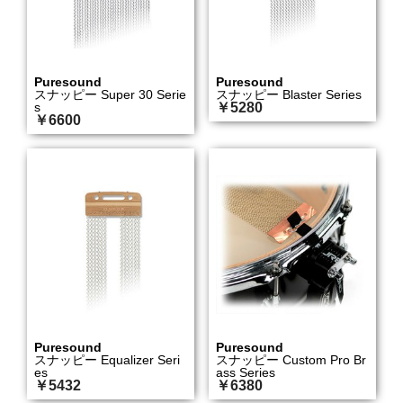
Puresound
Puresound
スナッピー Super 30 Serie
スナッピー Blaster Series
s
￥5280
￥6600
Puresound
Puresound
スナッピー Equalizer Seri
スナッピー Custom Pro Br
es
ass Series
￥5432
￥6380