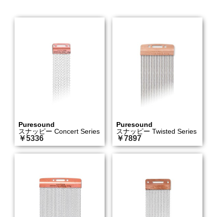
Puresound
Puresound
スナッピー Concert Series
スナッピー Twisted Series
￥5336
￥7897