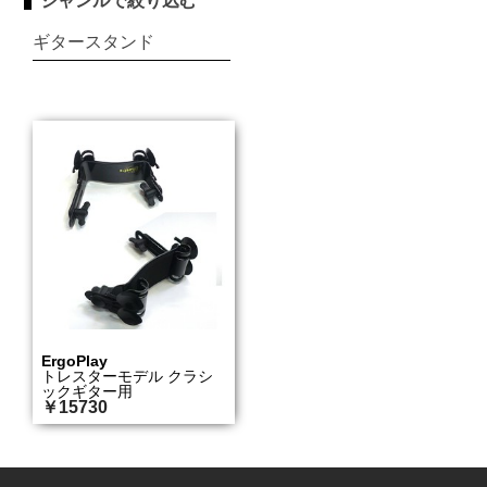
ジャンルで絞り込む
ギタースタンド
ErgoPlay
トレスターモデル クラシ
ックギター用
￥15730