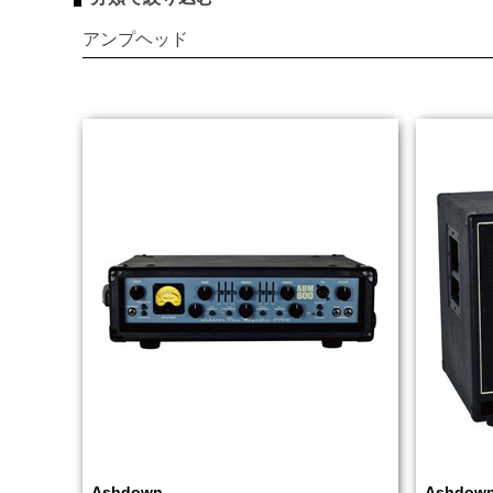
アンプヘッド
Ashdown
Ashdow