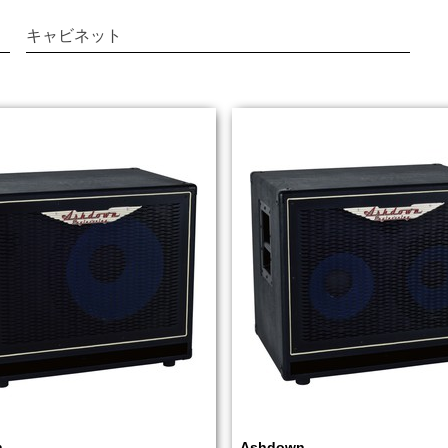
キャビネット
n
Ashdown