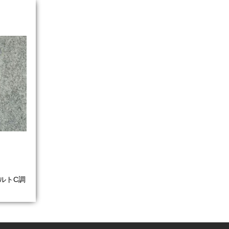
 アルトC調