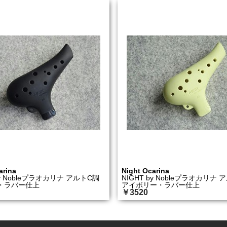
arina
Night Ocarina
by Nobleプラオカリナ アルトC調
NIGHT by Nobleプラオカリナ
・ラバー仕上
アイボリー・ラバー仕上
￥3520