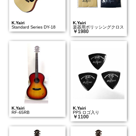
K.Yairi
K.Yairi
Standard Series DY-18
楽器用ポリッシングクロス
￥1980
K.Yairi
K.Yairi
RF-65RB
PPS ロゴ入り
￥1100