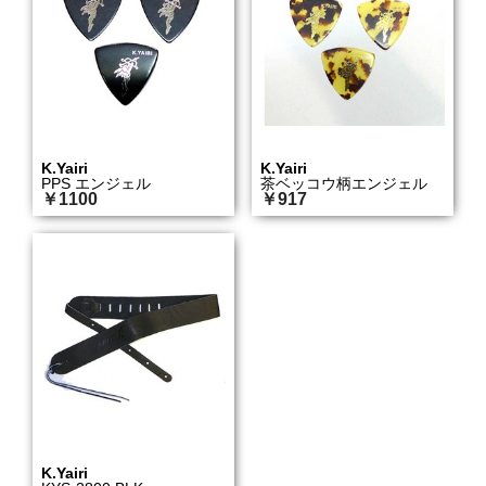
K.Yairi
K.Yairi
PPS エンジェル
茶ベッコウ柄エンジェル
￥1100
￥917
K.Yairi