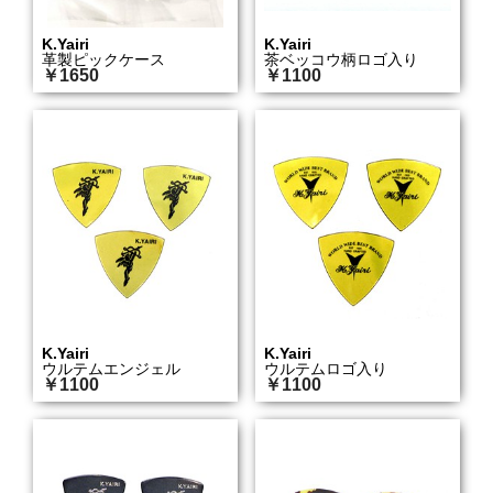
K.Yairi
K.Yairi
革製ピックケース
茶ベッコウ柄ロゴ入り
￥1650
￥1100
K.Yairi
K.Yairi
ウルテムエンジェル
ウルテムロゴ入り
￥1100
￥1100