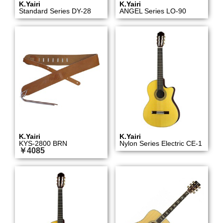
K.Yairi
K.Yairi
Standard Series DY-28
ANGEL Series LO-90
K.Yairi
K.Yairi
KYS-2800 BRN
Nylon Series Electric CE-1
￥4085