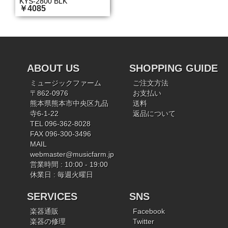
KYS-2800 BLK
￥4085
ABOUT US
SHOPPING GUIDE
ミュージックファーム
ご注文方法
〒862-0976
お支払い
熊本県熊本市中央区九品
送料
寺6-1-22
返品について
TEL 096-362-8028
FAX 096-300-3496
MAIL
webmaster@musicfarm.jp
営業時間 : 10:00 - 19:00
休業日 : 毎週火曜日
SERVICES
SNS
楽器通販
Facebook
楽器の修理
Twitter