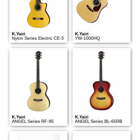
K.Yairi
K.Yairi
Nylon Series Electric CE-3
YW-1000HQ
K.Yairi
K.Yairi
ANGEL Series RF-95
ANGEL Series BL-65RB