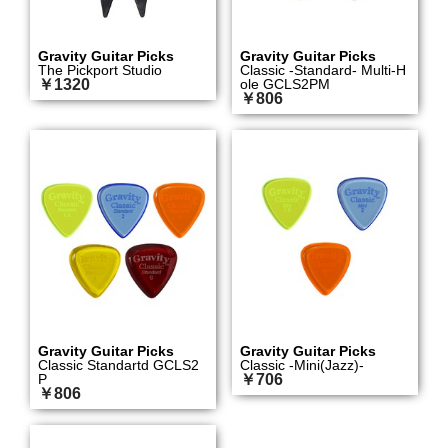
Gravity Guitar Picks
Gravity Guitar Picks
The Pickport Studio
Classic -Standard- Multi-H
￥1320
ole GCLS2PM
￥806
Gravity Guitar Picks
Gravity Guitar Picks
Classic Standartd GCLS2
Classic -Mini(Jazz)-
P
￥706
￥806