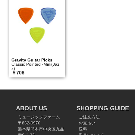
Gravity Guitar Picks
Classic Pointed -Mini(Jaz
z)-
￥706
ABOUT US
SHOPPING GUIDE
ミュージックファーム
ご注文方法
〒862-0976
お支払い
熊本県熊本市中央区九品
送料