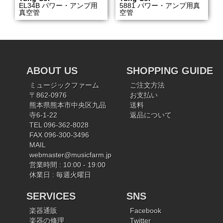
EL34B パワー・アンプ用
5881 パワー・アンプ用真
真空管
空管
ABOUT US
SHOPPING GUIDE
ミュージックファーム
ご注文方法
〒862-0976
お支払い
熊本県熊本市中央区九品
送料
寺6-1-22
返品について
TEL 096-362-8028
FAX 096-300-3496
MAIL
webmaster@musicfarm.jp
営業時間 : 10:00 - 19:00
休業日 : 毎週火曜日
SERVICES
SNS
楽器通販
Facebook
楽器の修理
Twitter