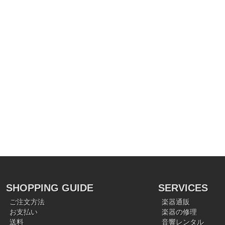
SHOPPING GUIDE
SERVICES
ご注文方法
楽器通販
お支払い
楽器の修理
送料
音響レンタル