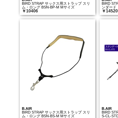
BIRD STRAP サックス用ストラップ スリ
BIRD 
ム・ロング BSN-BP-M Mサイズ
ンダード・
￥10406
￥14520
B.AIR
B.AIR
BIRD STRAP サックス用ストラップ スリ
BIRD 
ム・ロング BSN-BS-M Mサイズ
S-CL-