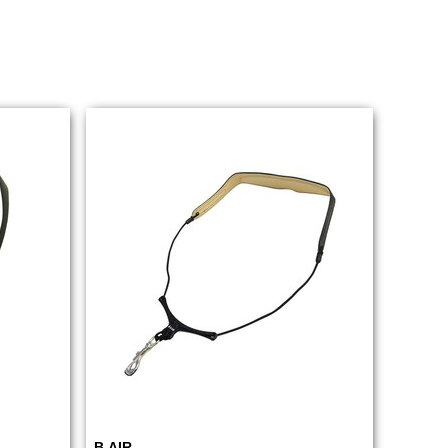
B.AIR