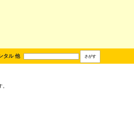
ンタル 他
す。