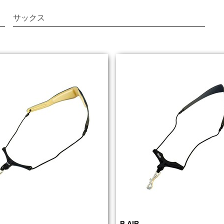
サックス
B.AIR