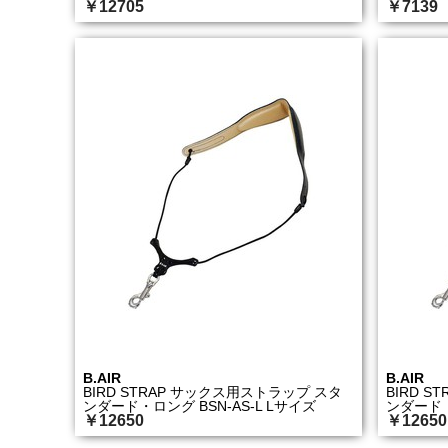
￥12705
￥7139
B.AIR
B.AIR
BIRD STRAP サックス用ストラップ スタ
BIRD 
ンダード・ロング BSN-AS-L Lサイズ
ンダード・
￥12650
￥12650