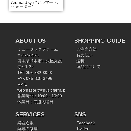
Arumard Qtr ”アルマード/
クォーター”
ABOUT US
SHOPPING GUIDE
ミュージックファーム
ご注文方法
〒862-0976
お支払い
熊本県熊本市中央区九品
送料
寺6-1-22
返品について
TEL 096-362-8028
FAX 096-300-3496
MAIL
webmaster@musicfarm.jp
営業時間 : 10:00 - 19:00
休業日 : 毎週火曜日
SERVICES
SNS
楽器通販
Facebook
楽器の修理
Twitter