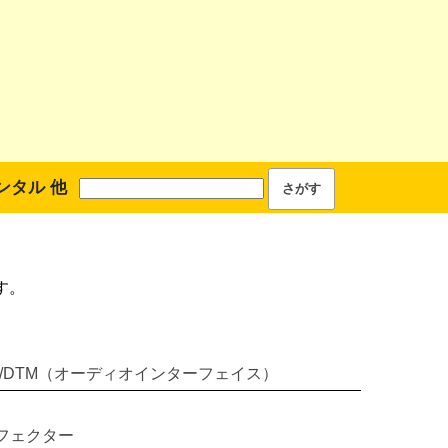
ンタル 他
す。
A/DTM（オーディオインターフェイス）
フェクター