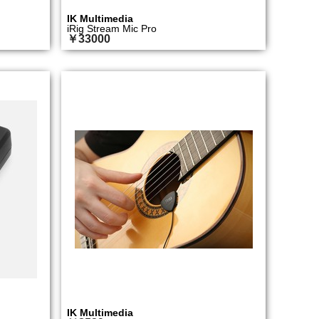
IK Multimedia
iRig Stream Mic Pro
￥33000
IK Multimedia