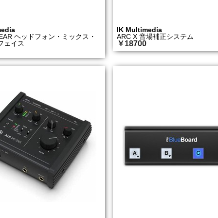
media
IK Multimedia
N-EAR ヘッドフォン・ミックス・
ARC X 音場補正システム
フェイス
￥18700