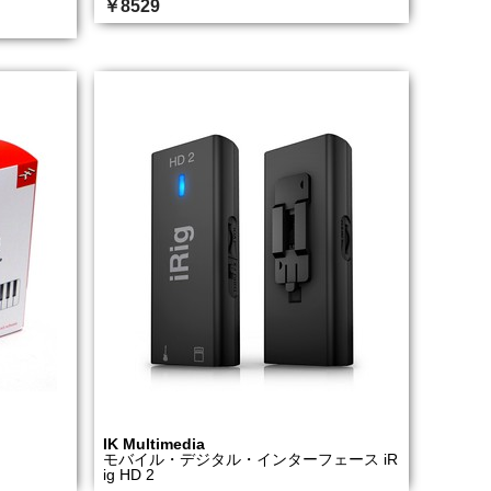
￥8529
IK Multimedia
モバイル・デジタル・インターフェース iR
ig HD 2