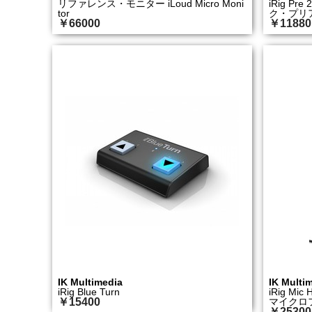
リファレンス・モニター iLoud Micro Moni
iRig P
tor
ク・プリ
￥66000
￥11880
IK Multimedia
IK Multi
iRig Blue Turn
iRig Mi
￥15400
マイクロ
￥25300