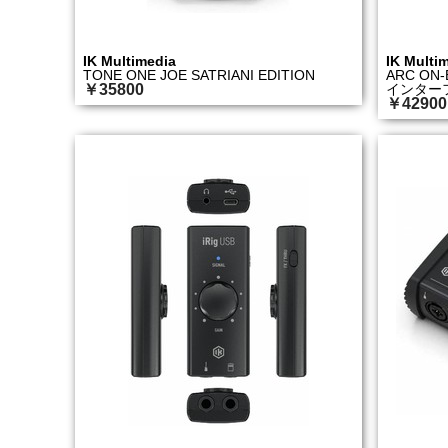
IK Multimedia
IK Multi
TONE ONE JOE SATRIANI EDITION
ARC O
￥35800
インター
￥42900