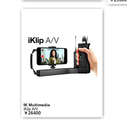
IK Multimedia
iKlip A/V
￥26400