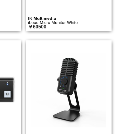
IK Multimedia
iLoud Micro Monitor White
￥60500