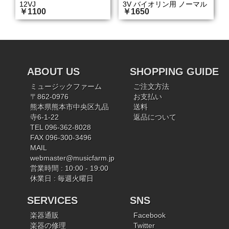
12VJ
3V バイオリン用 ノーマル
￥1100
￥1650
ABOUT US
SHOPPING GUIDE
ミュージックファーム
ご注文方法
〒862-0976
お支払い
熊本県熊本市中央区九品
送料
寺6-1-22
返品について
TEL 096-362-8028
FAX 096-300-3496
MAIL
webmaster@musicfarm.jp
営業時間 : 10:00 - 19:00
休業日 : 毎週火曜日
SERVICES
SNS
楽器通販
Facebook
楽器の修理
Twitter