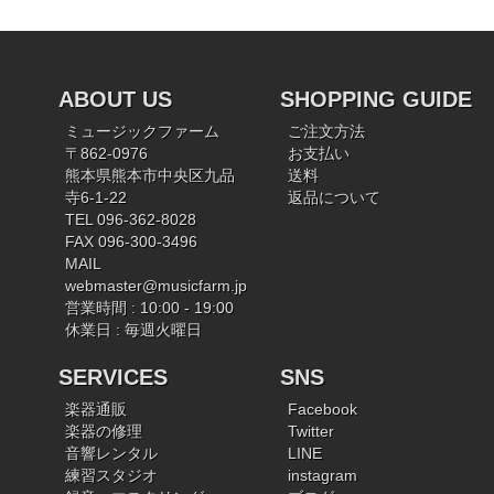
ABOUT US
SHOPPING GUIDE
ミュージックファーム
ご注文方法
〒862-0976
お支払い
熊本県熊本市中央区九品
送料
寺6-1-22
返品について
TEL 096-362-8028
FAX 096-300-3496
MAIL
webmaster@musicfarm.jp
営業時間 : 10:00 - 19:00
休業日 : 毎週火曜日
SERVICES
SNS
楽器通販
Facebook
楽器の修理
Twitter
音響レンタル
LINE
練習スタジオ
instagram