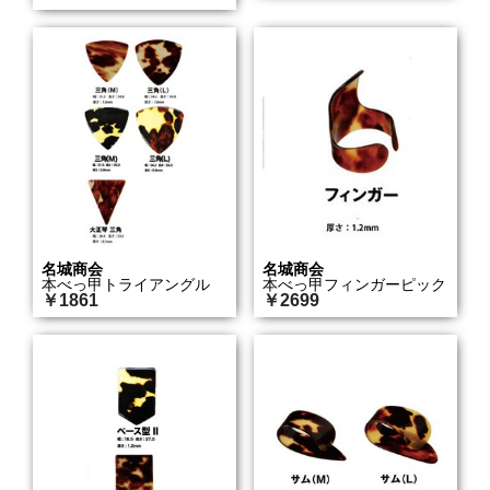
名城商会
名城商会
本べっ甲トライアングル
本べっ甲フィンガーピック
￥1861
￥2699