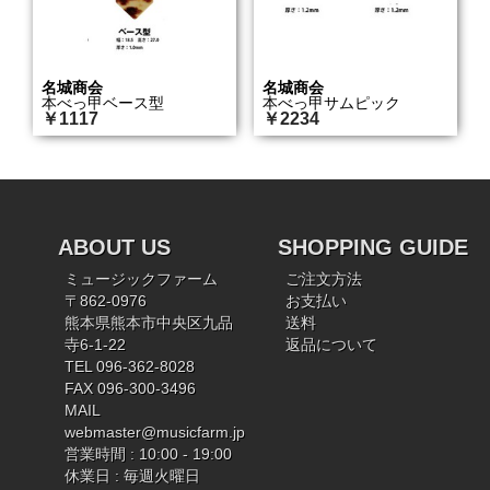
名城商会
名城商会
本べっ甲ベース型
本べっ甲サムピック
￥1117
￥2234
ABOUT US
SHOPPING GUIDE
ミュージックファーム
ご注文方法
〒862-0976
お支払い
熊本県熊本市中央区九品
送料
寺6-1-22
返品について
TEL 096-362-8028
FAX 096-300-3496
MAIL
webmaster@musicfarm.jp
営業時間 : 10:00 - 19:00
休業日 : 毎週火曜日